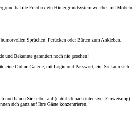
intergrund hat die Fotobox ein Hintergrundsystem welches mit Möbeln
mit humorvollen Sprüchen, Perücken oder Bärten zum Ankleben,
de und Bekannte garantiert noch nie gesehen!
te eine Online Galerie, mit Login und Passwort, ein. So kann sich
b und bauen Sie selber auf (natürlich nach intensiver Einweisung)
nen sich ganz auf Ihre Gäste konzentrieren.