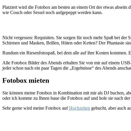
Platziert wird die Fotobox am besten an einem Ort der etwas abseits 
wie Couch oder Sessel noch aufgepeppt werden kann.
Ni
cht vergessen: Requisiten. Sie sorgen für noch mehr Spaß bei der
Schirmen und Masken, Brillen, Hüten oder Ketten? Der Phantasie sin
Rundum ein Riesenfotospaß, bei dem alle auf ihre Kosten kommen. Ei
Alle Fotobox Bilder des Abends erhalten Sie von mir auf einem USB-St
jeder schon nach ein paar Tagen die „Ergebnisse“ des Abends anscha
Fotobox mieten
Sie können meine Fotobox in Kombination mit mir als DJ buchen, aber 
oder ich komme zu Ihnen baue die Fotobox auf und hole sie nach der
Sehr gerne wird meine Fotobox auf
Hochzeiten
gebucht, aber auch a