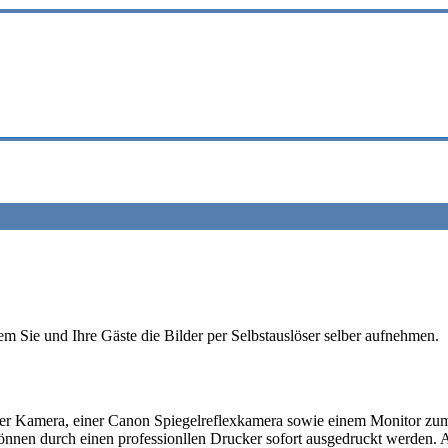
dem Sie und Ihre Gäste die Bilder per Selbstauslöser selber aufnehmen.
er Kamera, einer Canon Spiegelreflexkamera sowie einem Monitor zum 
 können durch einen professionllen Drucker sofort ausgedruckt werden