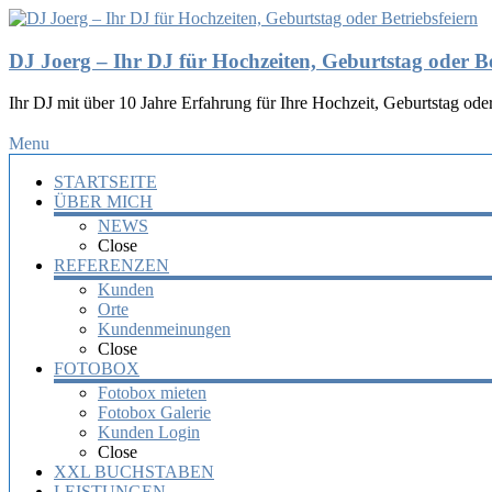
DJ Joerg – Ihr DJ für Hochzeiten, Geburtstag oder Be
Ihr DJ mit über 10 Jahre Erfahrung für Ihre Hochzeit, Geburtstag oder
Menu
STARTSEITE
ÜBER MICH
NEWS
Close
REFERENZEN
Kunden
Orte
Kundenmeinungen
Close
FOTOBOX
Fotobox mieten
Fotobox Galerie
Kunden Login
Close
XXL BUCHSTABEN
LEISTUNGEN