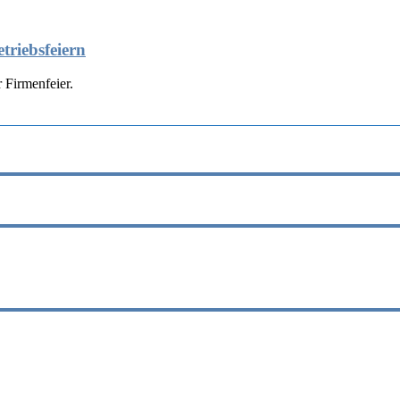
triebsfeiern
 Firmenfeier.