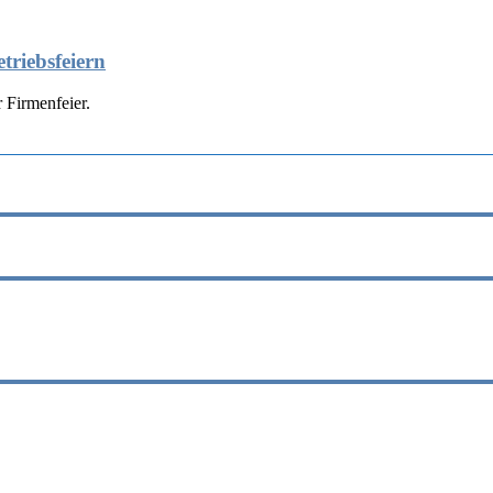
triebsfeiern
 Firmenfeier.