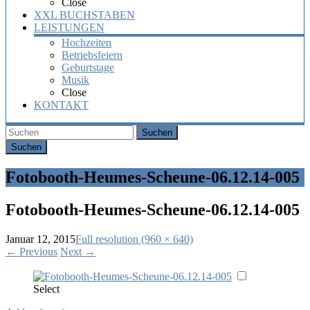
Close
XXL BUCHSTABEN
LEISTUNGEN
Hochzeiten
Betriebsfeiern
Geburtstage
Musik
Close
KONTAKT
Suchen
Fotobooth-Heumes-Scheune-06.12.14-005
Fotobooth-Heumes-Scheune-06.12.14-005
Januar 12, 2015
Full resolution (960 × 640)
←
Previous
Next
→
Select