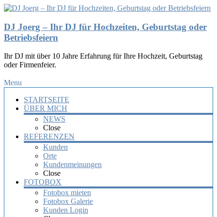
DJ Joerg – Ihr DJ für Hochzeiten, Geburtstag oder
Betriebsfeiern
Ihr DJ mit über 10 Jahre Erfahrung für Ihre Hochzeit, Geburtstag
oder Firmenfeier.
Menu
STARTSEITE
ÜBER MICH
NEWS
Close
REFERENZEN
Kunden
Orte
Kundenmeinungen
Close
FOTOBOX
Fotobox mieten
Fotobox Galerie
Kunden Login