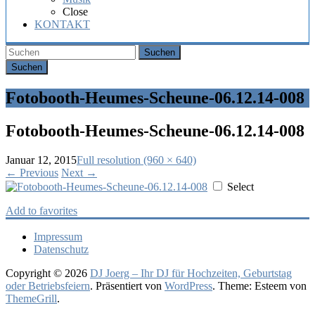
Hochzeit,
Close
Geburtstag
KONTAKT
oder
Firmenfeier.
Suchen
Fotobooth-Heumes-Scheune-06.12.14-008
Fotobooth-Heumes-Scheune-06.12.14-008
Januar 12, 2015
Full resolution (960 × 640)
←
Previous
Next
→
Select
Add to favorites
Impressum
Datenschutz
Copyright © 2026
DJ Joerg – Ihr DJ für Hochzeiten, Geburtstag
oder Betriebsfeiern
. Präsentiert von
WordPress
. Theme: Esteem von
ThemeGrill
.