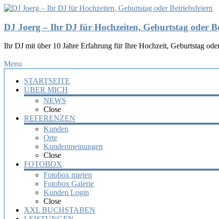
DJ Joerg – Ihr DJ für Hochzeiten, Geburtstag oder Be
Ihr DJ mit über 10 Jahre Erfahrung für Ihre Hochzeit, Geburtstag oder
Menu
STARTSEITE
ÜBER MICH
NEWS
Close
REFERENZEN
Kunden
Orte
Kundenmeinungen
Close
FOTOBOX
Fotobox mieten
Fotobox Galerie
Kunden Login
Close
XXL BUCHSTABEN
LEISTUNGEN