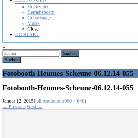
Hochzeiten
Betriebsfeiern
Geburtstage
Musik
Close
KONTAKT
Suchen
Fotobooth-Heumes-Scheune-06.12.14-055
Fotobooth-Heumes-Scheune-06.12.14-055
Januar 12, 2015
Full resolution (960 × 640)
←
Previous
Next
→