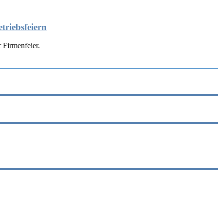
triebsfeiern
 Firmenfeier.