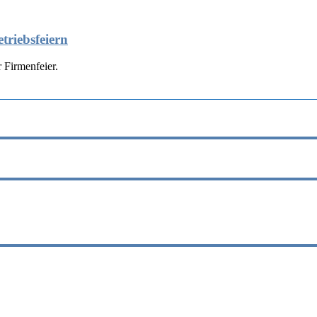
triebsfeiern
 Firmenfeier.