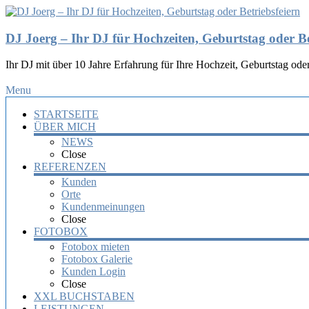
DJ Joerg – Ihr DJ für Hochzeiten, Geburtstag oder Be
Ihr DJ mit über 10 Jahre Erfahrung für Ihre Hochzeit, Geburtstag oder
Menu
STARTSEITE
ÜBER MICH
NEWS
Close
REFERENZEN
Kunden
Orte
Kundenmeinungen
Close
FOTOBOX
Fotobox mieten
Fotobox Galerie
Kunden Login
Close
XXL BUCHSTABEN
LEISTUNGEN