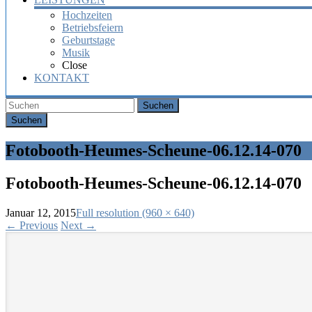
Hochzeiten
Betriebsfeiern
Geburtstage
Musik
Close
KONTAKT
Suchen
Fotobooth-Heumes-Scheune-06.12.14-070
Fotobooth-Heumes-Scheune-06.12.14-070
Januar 12, 2015
Full resolution (960 × 640)
←
Previous
Next
→