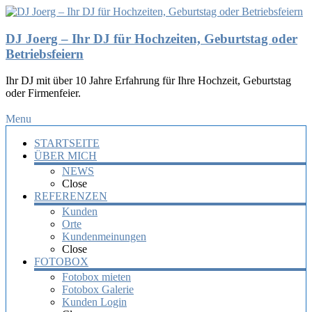
DJ Joerg – Ihr DJ für Hochzeiten, Geburtstag oder
Betriebsfeiern
Ihr DJ mit über 10 Jahre Erfahrung für Ihre Hochzeit, Geburtstag
oder Firmenfeier.
Menu
STARTSEITE
ÜBER MICH
NEWS
Close
REFERENZEN
Kunden
Orte
Kundenmeinungen
Close
FOTOBOX
Fotobox mieten
Fotobox Galerie
Kunden Login