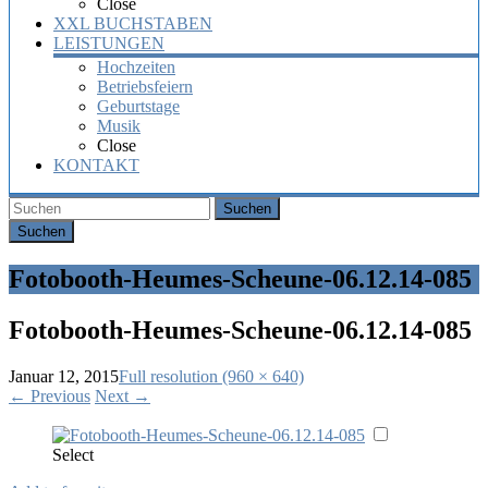
Close
XXL BUCHSTABEN
LEISTUNGEN
Hochzeiten
Betriebsfeiern
Geburtstage
Musik
Close
KONTAKT
Suchen
Fotobooth-Heumes-Scheune-06.12.14-085
Fotobooth-Heumes-Scheune-06.12.14-085
Januar 12, 2015
Full resolution (960 × 640)
←
Previous
Next
→
Select