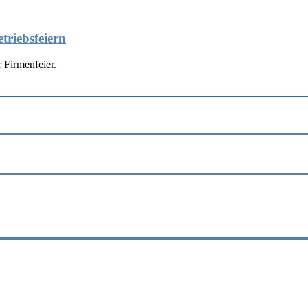
triebsfeiern
 Firmenfeier.