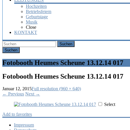
Hochzeiten
Betriebsfeiern
Geburtstage
Musik
Close
KONTAKT
Suchen
Fotobooth Heumes Scheune 13.12.14 017
Fotobooth Heumes Scheune 13.12.14 017
Januar 12, 2015
Full resolution (960 × 640)
←
Previous
Next
→
Select
Add to favorites
Impressum