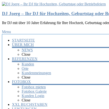
DJ Joerg – Ihr DJ für Hochzeiten, Geburtstag oder Be
Ihr DJ mit über 10 Jahre Erfahrung für Ihre Hochzeit, Geburtstag oder
Menu
STARTSEITE
ÜBER MICH
NEWS
Close
REFERENZEN
Kunden
Orte
Kundenmeinungen
Close
FOTOBOX
Fotobox mieten
Fotobox Galerie
Kunden Login
Close
XXL BUCHSTABEN
LEISTUNGEN