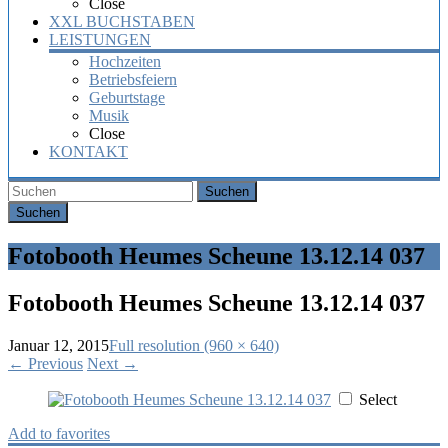
Close
XXL BUCHSTABEN
LEISTUNGEN
Hochzeiten
Betriebsfeiern
Geburtstage
Musik
Close
KONTAKT
Suchen
Fotobooth Heumes Scheune 13.12.14 037
Fotobooth Heumes Scheune 13.12.14 037
Januar 12, 2015
Full resolution (960 × 640)
←
Previous
Next
→
Select
Add to favorites