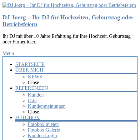
DJ Joerg – Ihr DJ für Hochzeiten, Geburtstag oder
Betriebsfeiern
Ihr DJ mit über 10 Jahre Erfahrung für Ihre Hochzeit, Geburtstag
oder Firmenfeier.
Menu
STARTSEITE
ÜBER MICH
NEWS
Close
REFERENZEN
Kunden
Orte
Kundenmeinungen
Close
FOTOBOX
Fotobox mieten
Fotobox Galerie
Kunden Login