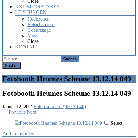
Close
XXL BUCHSTABEN
LEISTUNGEN
Hochzeiten
Betriebsfeiern
Geburtstage
Musik
Close
KONTAKT
Suchen
Fotobooth Heumes Scheune 13.12.14 049
Fotobooth Heumes Scheune 13.12.14 049
Januar 12, 2015
Full resolution (960 × 640)
←
Previous
Next
→
Select
Add to favorites