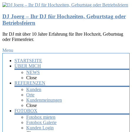
DJ Joerg – Ihr DJ für Hochzeiten, Geburtstag oder
Betriebsfeiern
Ihr DJ mit über 10 Jahre Erfahrung für Ihre Hochzeit, Geburtstag
oder Firmenfeier.
Menu
STARTSEITE
ÜBER MICH
NEWS
Close
REFERENZEN
Kunden
Orte
Kundenmeinungen
Close
FOTOBOX
Fotobox mieten
Fotobox Galerie
Kunden Login