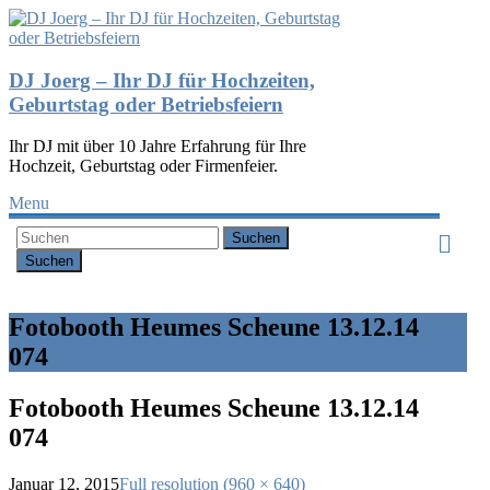
DJ Joerg – Ihr DJ für Hochzeiten,
Geburtstag oder Betriebsfeiern
Ihr DJ mit über 10 Jahre Erfahrung für Ihre
Hochzeit, Geburtstag oder Firmenfeier.
Menu
Suchen
Fotobooth Heumes Scheune 13.12.14
074
Fotobooth Heumes Scheune 13.12.14
074
Januar 12, 2015
Full resolution (960 × 640)