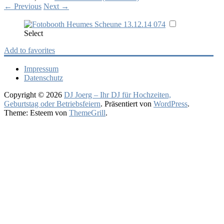
←
Previous
Next
→
Select
Add to favorites
Impressum
Datenschutz
Copyright © 2026
DJ Joerg – Ihr DJ für Hochzeiten,
Geburtstag oder Betriebsfeiern
. Präsentiert von
WordPress
.
Theme: Esteem von
ThemeGrill
.