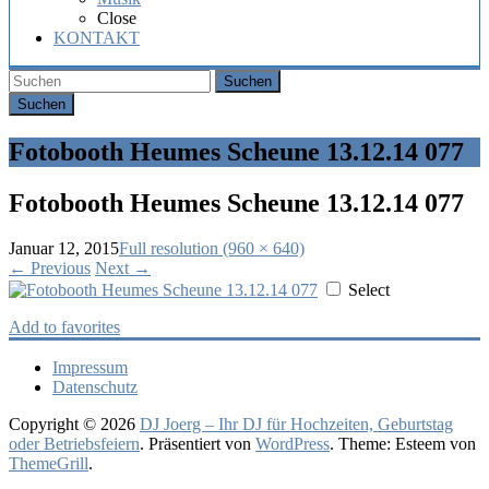
Hochzeit,
Close
Geburtstag
KONTAKT
oder
Firmenfeier.
Suchen
Fotobooth Heumes Scheune 13.12.14 077
Fotobooth Heumes Scheune 13.12.14 077
Januar 12, 2015
Full resolution (960 × 640)
←
Previous
Next
→
Select
Add to favorites
Impressum
Datenschutz
Copyright © 2026
DJ Joerg – Ihr DJ für Hochzeiten, Geburtstag
oder Betriebsfeiern
. Präsentiert von
WordPress
. Theme: Esteem von
ThemeGrill
.