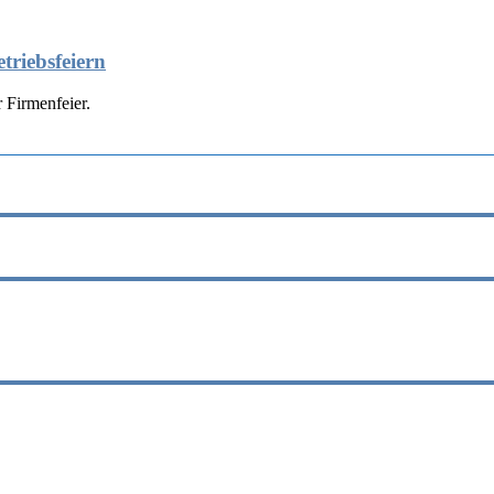
triebsfeiern
 Firmenfeier.