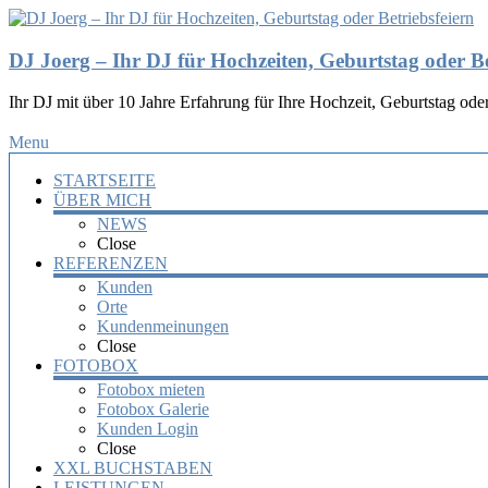
DJ Joerg – Ihr DJ für Hochzeiten, Geburtstag oder Be
Ihr DJ mit über 10 Jahre Erfahrung für Ihre Hochzeit, Geburtstag oder
Menu
STARTSEITE
ÜBER MICH
NEWS
Close
REFERENZEN
Kunden
Orte
Kundenmeinungen
Close
FOTOBOX
Fotobox mieten
Fotobox Galerie
Kunden Login
Close
XXL BUCHSTABEN
LEISTUNGEN