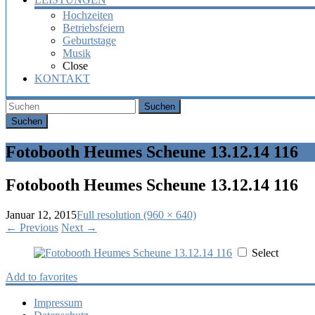
Hochzeiten
Betriebsfeiern
Geburtstage
Musik
Close
KONTAKT
Suchen
Fotobooth Heumes Scheune 13.12.14 116
Fotobooth Heumes Scheune 13.12.14 116
Januar 12, 2015
Full resolution (960 × 640)
←
Previous
Next
→
Select
Add to favorites
Impressum