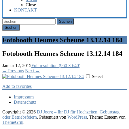
Hochzeit,
Close
Geburtstag
KONTAKT
oder
Firmenfeier.
Suchen
Fotobooth Heumes Scheune 13.12.14 184
Fotobooth Heumes Scheune 13.12.14 184
Januar 12, 2015
Full resolution (960 × 640)
←
Previous
Next
→
Select
Add to favorites
Impressum
Datenschutz
Copyright © 2026
DJ Joerg – Ihr DJ für Hochzeiten, Geburtstag
oder Betriebsfeiern
. Präsentiert von
WordPress
. Theme: Esteem von
ThemeGrill
.