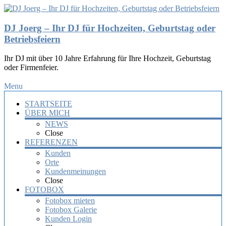
DJ Joerg – Ihr DJ für Hochzeiten, Geburtstag oder
Betriebsfeiern
Ihr DJ mit über 10 Jahre Erfahrung für Ihre Hochzeit, Geburtstag
oder Firmenfeier.
Menu
STARTSEITE
ÜBER MICH
NEWS
Close
REFERENZEN
Kunden
Orte
Kundenmeinungen
Close
FOTOBOX
Fotobox mieten
Fotobox Galerie
Kunden Login