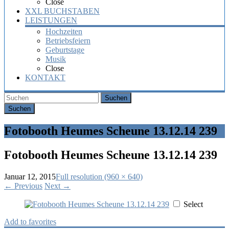
Close
XXL BUCHSTABEN
LEISTUNGEN
Hochzeiten
Betriebsfeiern
Geburtstage
Musik
Close
KONTAKT
Suchen
Fotobooth Heumes Scheune 13.12.14 239
Fotobooth Heumes Scheune 13.12.14 239
Januar 12, 2015
Full resolution (960 × 640)
←
Previous
Next
→
Select
Add to favorites