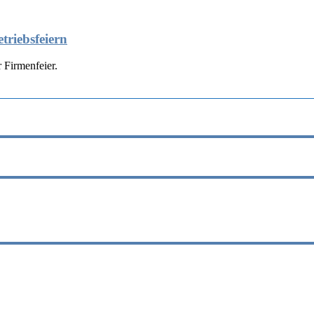
triebsfeiern
 Firmenfeier.