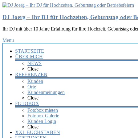
DJ Joerg – Ihr DJ für Hochzeiten, Geburtstag oder Be
Ihr DJ mit über 10 Jahre Erfahrung für Ihre Hochzeit, Geburtstag oder
Menu
STARTSEITE
ÜBER MICH
NEWS
Close
REFERENZEN
Kunden
Orte
Kundenmeinungen
Close
FOTOBOX
Fotobox mieten
Fotobox Galerie
Kunden Login
Close
XXL BUCHSTABEN
LEISTUNGEN