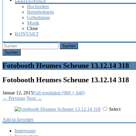
Hochzeiten
Betriebsfeiern
Geburtstage
Musik
Close
KONTAKT
Suchen
Fotobooth Heumes Scheune 13.12.14 318
Fotobooth Heumes Scheune 13.12.14 318
Januar 12, 2015
Full resolution (960 × 640)
←
Previous
Next
→
Select
Add to favorites
Impressum