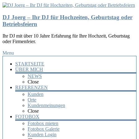
DJ Joerg – Ihr DJ für Hochzeiten, Geburtstag oder
Betriebsfeiern
Ihr DJ mit über 10 Jahre Erfahrung für Ihre Hochzeit, Geburtstag
oder Firmenfeier.
Menu
STARTSEITE
ÜBER MICH
NEWS
Close
REFERENZEN
Kunden
Orte
Kundenmeinungen
Close
FOTOBOX
Fotobox mieten
Fotobox Galerie
Kunden Login