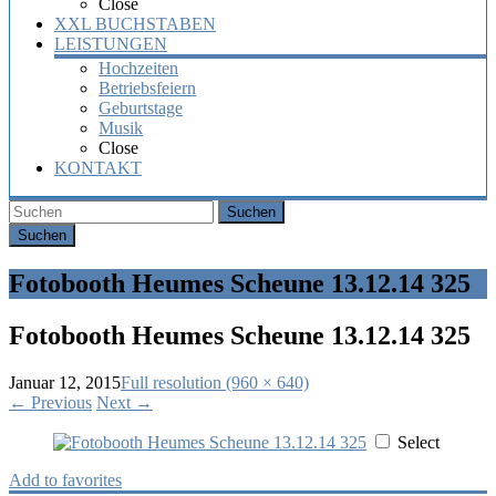
Close
XXL BUCHSTABEN
LEISTUNGEN
Hochzeiten
Betriebsfeiern
Geburtstage
Musik
Close
KONTAKT
Suchen
Fotobooth Heumes Scheune 13.12.14 325
Fotobooth Heumes Scheune 13.12.14 325
Januar 12, 2015
Full resolution (960 × 640)
←
Previous
Next
→
Select
Add to favorites