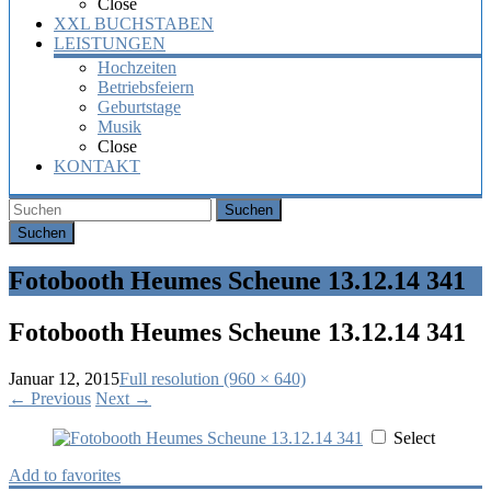
Close
XXL BUCHSTABEN
LEISTUNGEN
Hochzeiten
Betriebsfeiern
Geburtstage
Musik
Close
KONTAKT
Suchen
Fotobooth Heumes Scheune 13.12.14 341
Fotobooth Heumes Scheune 13.12.14 341
Januar 12, 2015
Full resolution (960 × 640)
←
Previous
Next
→
Select
Add to favorites