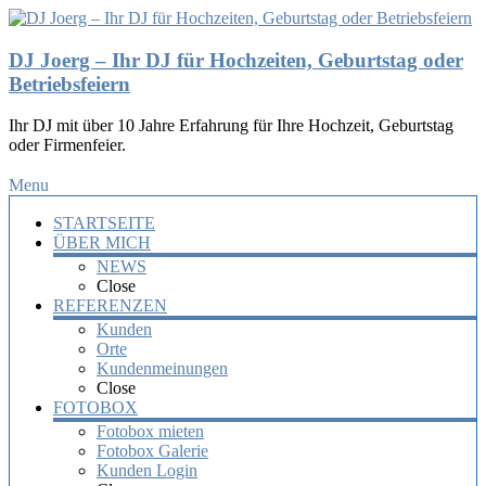
DJ Joerg – Ihr DJ für Hochzeiten, Geburtstag oder
Betriebsfeiern
Ihr DJ mit über 10 Jahre Erfahrung für Ihre Hochzeit, Geburtstag
oder Firmenfeier.
Menu
STARTSEITE
ÜBER MICH
NEWS
Close
REFERENZEN
Kunden
Orte
Kundenmeinungen
Close
FOTOBOX
Fotobox mieten
Fotobox Galerie
Kunden Login