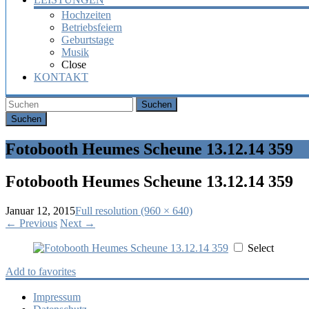
Hochzeiten
Betriebsfeiern
Geburtstage
Musik
Close
KONTAKT
Suchen
Fotobooth Heumes Scheune 13.12.14 359
Fotobooth Heumes Scheune 13.12.14 359
Januar 12, 2015
Full resolution (960 × 640)
←
Previous
Next
→
Select
Add to favorites
Impressum