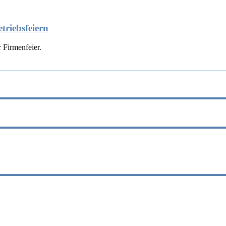
triebsfeiern
 Firmenfeier.