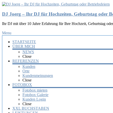
DJ Joerg – Ihr DJ für Hochzeiten, Geburtstag oder Be
Ihr DJ mit über 10 Jahre Erfahrung für Ihre Hochzeit, Geburtstag oder
Menu
STARTSEITE
ÜBER MICH
NEWS
Close
REFERENZEN
Kunden
Orte
Kundenmeinungen
Close
FOTOBOX
Fotobox mieten
Fotobox Galerie
Kunden Login
Close
XXL BUCHSTABEN
LEISTUNGEN