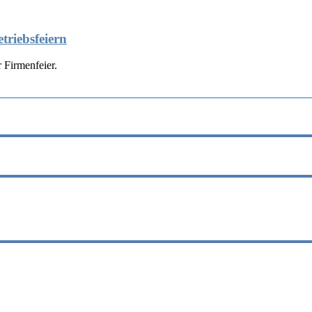
triebsfeiern
 Firmenfeier.