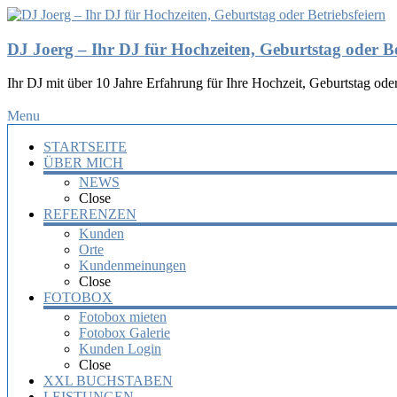
DJ Joerg – Ihr DJ für Hochzeiten, Geburtstag oder Be
Ihr DJ mit über 10 Jahre Erfahrung für Ihre Hochzeit, Geburtstag oder
Menu
STARTSEITE
ÜBER MICH
NEWS
Close
REFERENZEN
Kunden
Orte
Kundenmeinungen
Close
FOTOBOX
Fotobox mieten
Fotobox Galerie
Kunden Login
Close
XXL BUCHSTABEN
LEISTUNGEN