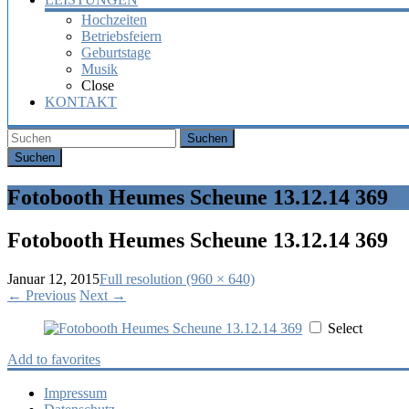
Hochzeiten
Betriebsfeiern
Geburtstage
Musik
Close
KONTAKT
Suchen
Fotobooth Heumes Scheune 13.12.14 369
Fotobooth Heumes Scheune 13.12.14 369
Januar 12, 2015
Full resolution (960 × 640)
←
Previous
Next
→
Select
Add to favorites
Impressum