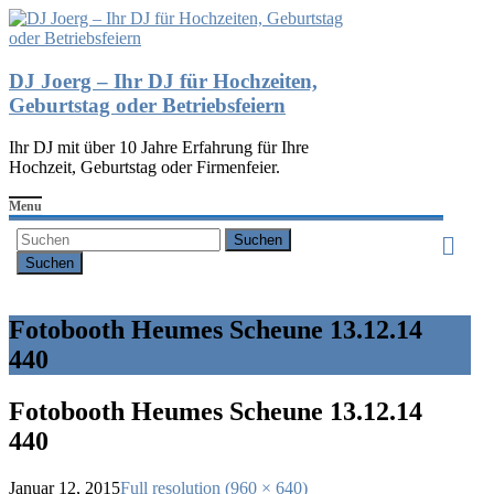
DJ Joerg – Ihr DJ für Hochzeiten,
Geburtstag oder Betriebsfeiern
Ihr DJ mit über 10 Jahre Erfahrung für Ihre
Hochzeit, Geburtstag oder Firmenfeier.
Menu
Suchen
Fotobooth Heumes Scheune 13.12.14
440
Fotobooth Heumes Scheune 13.12.14
440
Januar 12, 2015
Full resolution (960 × 640)