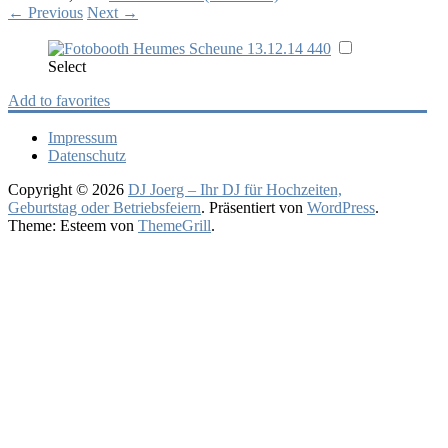
←
Previous
Next
→
Select
Add to favorites
Impressum
Datenschutz
Copyright © 2026
DJ Joerg – Ihr DJ für Hochzeiten,
Geburtstag oder Betriebsfeiern
. Präsentiert von
WordPress
.
Theme: Esteem von
ThemeGrill
.