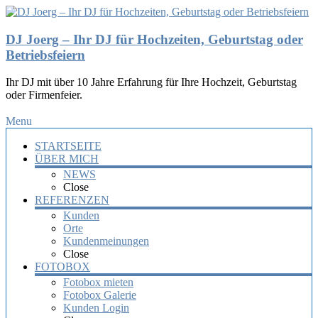
DJ Joerg – Ihr DJ für Hochzeiten, Geburtstag oder
Betriebsfeiern
Ihr DJ mit über 10 Jahre Erfahrung für Ihre Hochzeit, Geburtstag
oder Firmenfeier.
Menu
STARTSEITE
ÜBER MICH
NEWS
Close
REFERENZEN
Kunden
Orte
Kundenmeinungen
Close
FOTOBOX
Fotobox mieten
Fotobox Galerie
Kunden Login