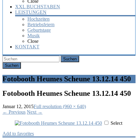
Close
XXL BUCHSTABEN
LEISTUNGEN
Hochzeiten
Betriebsfeiern
Geburtstage
Musik
Close
KONTAKT
Suchen
Fotobooth Heumes Scheune 13.12.14 450
Fotobooth Heumes Scheune 13.12.14 450
Januar 12, 2015
Full resolution (960 × 640)
←
Previous
Next
→
Select
Add to favorites