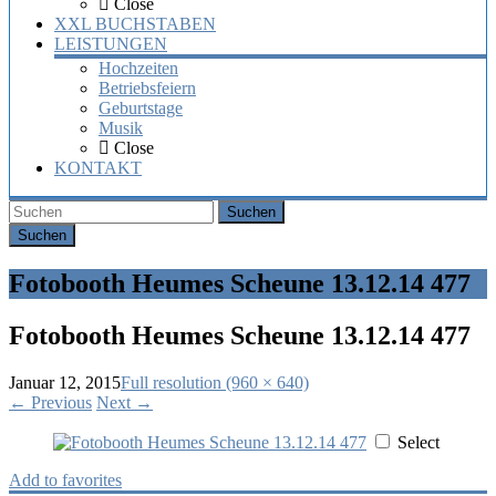
Close
XXL BUCHSTABEN
LEISTUNGEN
Hochzeiten
Betriebsfeiern
Geburtstage
Musik
Close
KONTAKT
Suchen
Fotobooth Heumes Scheune 13.12.14 477
Fotobooth Heumes Scheune 13.12.14 477
Januar 12, 2015
Full resolution (960 × 640)
←
Previous
Next
→
Select
Add to favorites