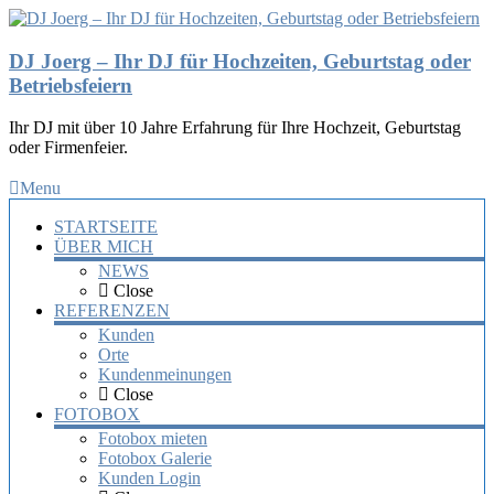
DJ Joerg – Ihr DJ für Hochzeiten, Geburtstag oder
Betriebsfeiern
Ihr DJ mit über 10 Jahre Erfahrung für Ihre Hochzeit, Geburtstag
oder Firmenfeier.
Menu
STARTSEITE
ÜBER MICH
NEWS
Close
REFERENZEN
Kunden
Orte
Kundenmeinungen
Close
FOTOBOX
Fotobox mieten
Fotobox Galerie
Kunden Login