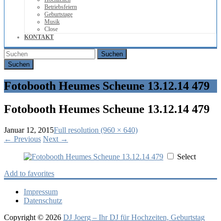
Betriebsfeiern
Geburtstage
Musik
Close
KONTAKT
Suchen
Fotobooth Heumes Scheune 13.12.14 479
Fotobooth Heumes Scheune 13.12.14 479
Januar 12, 2015
Full resolution (960 × 640)
←
Previous
Next
→
Select
Add to favorites
Impressum
Datenschutz
Copyright © 2026
DJ Joerg – Ihr DJ für Hochzeiten, Geburtstag