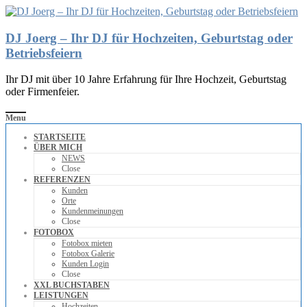
DJ Joerg – Ihr DJ für Hochzeiten, Geburtstag oder
Betriebsfeiern
Ihr DJ mit über 10 Jahre Erfahrung für Ihre Hochzeit, Geburtstag
oder Firmenfeier.
Menu
STARTSEITE
ÜBER MICH
NEWS
Close
REFERENZEN
Kunden
Orte
Kundenmeinungen
Close
FOTOBOX
Fotobox mieten
Fotobox Galerie
Kunden Login
Close
XXL BUCHSTABEN
LEISTUNGEN
Hochzeiten