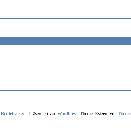
 Betriebsfeiern
. Präsentiert von
WordPress
. Theme: Esteem von
ThemeG