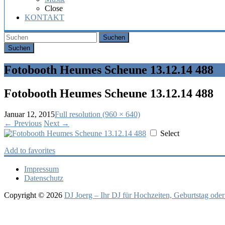
Hochzeit,
Close
Geburtstag
KONTAKT
oder
Firmenfeier.
Suchen
Fotobooth Heumes Scheune 13.12.14 488
Fotobooth Heumes Scheune 13.12.14 488
Januar 12, 2015
Full resolution (960 × 640)
←
Previous
Next
→
Select
Add to favorites
Impressum
Datenschutz
Copyright © 2026
DJ Joerg – Ihr DJ für Hochzeiten, Geburtstag oder