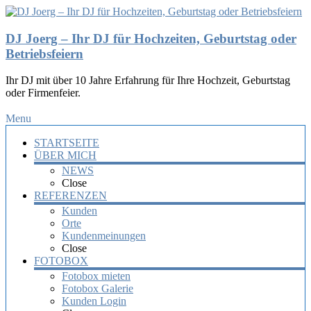
DJ Joerg – Ihr DJ für Hochzeiten, Geburtstag oder
Betriebsfeiern
Ihr DJ mit über 10 Jahre Erfahrung für Ihre Hochzeit, Geburtstag
oder Firmenfeier.
Menu
STARTSEITE
ÜBER MICH
NEWS
Close
REFERENZEN
Kunden
Orte
Kundenmeinungen
Close
FOTOBOX
Fotobox mieten
Fotobox Galerie
Kunden Login