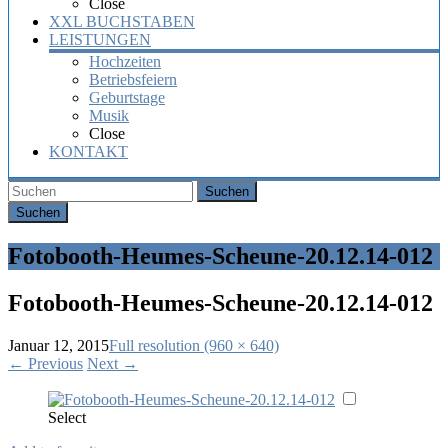
Close
XXL BUCHSTABEN
LEISTUNGEN
Hochzeiten
Betriebsfeiern
Geburtstage
Musik
Close
KONTAKT
Suchen
Fotobooth-Heumes-Scheune-20.12.14-012
Fotobooth-Heumes-Scheune-20.12.14-012
Januar 12, 2015
Full resolution (960 × 640)
←
Previous
Next
→
Select