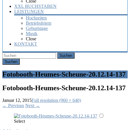
Close
XXL BUCHSTABEN
LEISTUNGEN
Hochzeiten
Betriebsfeiern
Geburtstage
Musik
Close
KONTAKT
Suchen
Fotobooth-Heumes-Scheune-20.12.14-137
Fotobooth-Heumes-Scheune-20.12.14-137
Januar 12, 2015
Full resolution (960 × 640)
←
Previous
Next
→
Select