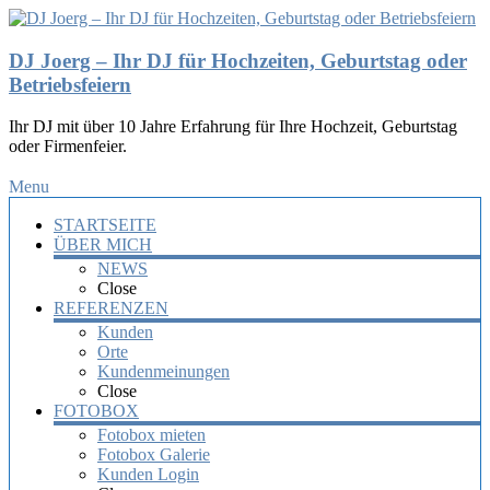
DJ Joerg – Ihr DJ für Hochzeiten, Geburtstag oder
Betriebsfeiern
Ihr DJ mit über 10 Jahre Erfahrung für Ihre Hochzeit, Geburtstag
oder Firmenfeier.
Menu
STARTSEITE
ÜBER MICH
NEWS
Close
REFERENZEN
Kunden
Orte
Kundenmeinungen
Close
FOTOBOX
Fotobox mieten
Fotobox Galerie
Kunden Login