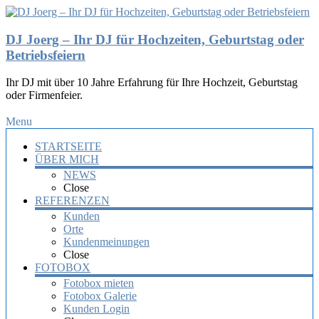
DJ Joerg – Ihr DJ für Hochzeiten, Geburtstag oder
Betriebsfeiern
Ihr DJ mit über 10 Jahre Erfahrung für Ihre Hochzeit, Geburtstag
oder Firmenfeier.
Menu
STARTSEITE
ÜBER MICH
NEWS
Close
REFERENZEN
Kunden
Orte
Kundenmeinungen
Close
FOTOBOX
Fotobox mieten
Fotobox Galerie
Kunden Login