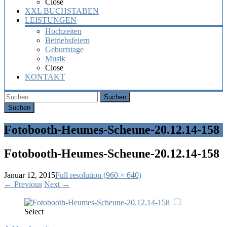
Close
XXL BUCHSTABEN
LEISTUNGEN
Hochzeiten
Betriebsfeiern
Geburtstage
Musik
Close
KONTAKT
Suchen
Fotobooth-Heumes-Scheune-20.12.14-158
Fotobooth-Heumes-Scheune-20.12.14-158
Januar 12, 2015
Full resolution (960 × 640)
←
Previous
Next
→
Select