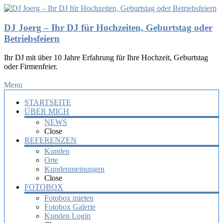
DJ Joerg – Ihr DJ für Hochzeiten, Geburtstag oder
Betriebsfeiern
Ihr DJ mit über 10 Jahre Erfahrung für Ihre Hochzeit, Geburtstag
oder Firmenfeier.
Menu
STARTSEITE
ÜBER MICH
NEWS
Close
REFERENZEN
Kunden
Orte
Kundenmeinungen
Close
FOTOBOX
Fotobox mieten
Fotobox Galerie
Kunden Login