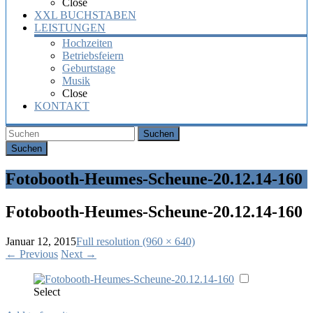
Close
XXL BUCHSTABEN
LEISTUNGEN
Hochzeiten
Betriebsfeiern
Geburtstage
Musik
Close
KONTAKT
Suchen
Fotobooth-Heumes-Scheune-20.12.14-160
Fotobooth-Heumes-Scheune-20.12.14-160
Januar 12, 2015
Full resolution (960 × 640)
←
Previous
Next
→
Select