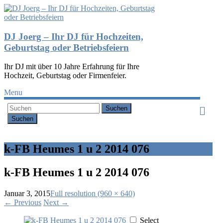
DJ Joerg – Ihr DJ für Hochzeiten,
Geburtstag oder Betriebsfeiern
Ihr DJ mit über 10 Jahre Erfahrung für Ihre
Hochzeit, Geburtstag oder Firmenfeier.
Menu
Suchen
k-FB Heumes 1 u 2 2014 076
k-FB Heumes 1 u 2 2014 076
Januar 3, 2015
Full resolution (960 × 640)
←
Previous
Next
→
Select