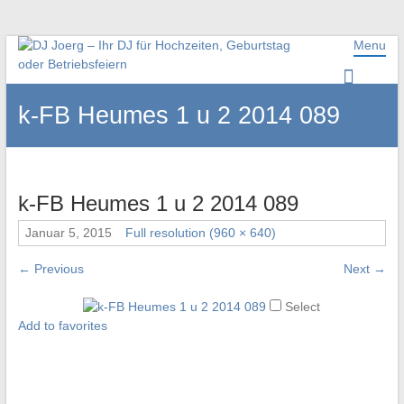
Menu
DJ Joerg – Ihr DJ für
Hochzeiten, Geburtstag oder
k-FB Heumes 1 u 2 2014 089
Betriebsfeiern
Ihr DJ mit über 10 Jahre Erfahrung für Ihre Hochzeit, Geburtstag
oder Firmenfeier.
k-FB Heumes 1 u 2 2014 089
Januar 5, 2015
Full resolution (960 × 640)
←
Previous
Next
→
Select
Add to favorites