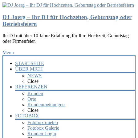
DJ Joerg – Ihr DJ für Hochzeiten, Geburtstag oder
Betriebsfeiern
Ihr DJ mit über 10 Jahre Erfahrung für Ihre Hochzeit, Geburtstag
oder Firmenfeier.
Menu
STARTSEITE
ÜBER MICH
NEWS
Close
REFERENZEN
Kunden
Orte
Kundenmeinungen
Close
FOTOBOX
Fotobox mieten
Fotobox Galerie
Kunden Login