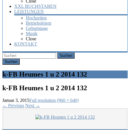
Close
XXL BUCHSTABEN
LEISTUNGEN
Hochzeiten
Betriebsfeiern
Geburtstage
Musik
Close
KONTAKT
Suchen
k-FB Heumes 1 u 2 2014 132
k-FB Heumes 1 u 2 2014 132
Januar 3, 2015
Full resolution (960 × 640)
←
Previous
Next
→