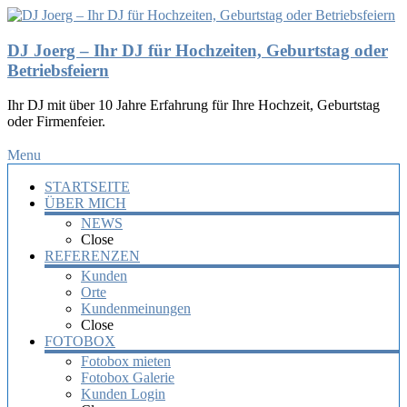
DJ Joerg – Ihr DJ für Hochzeiten, Geburtstag oder
Betriebsfeiern
Ihr DJ mit über 10 Jahre Erfahrung für Ihre Hochzeit, Geburtstag
oder Firmenfeier.
Menu
STARTSEITE
ÜBER MICH
NEWS
Close
REFERENZEN
Kunden
Orte
Kundenmeinungen
Close
FOTOBOX
Fotobox mieten
Fotobox Galerie
Kunden Login