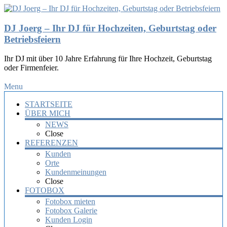
DJ Joerg – Ihr DJ für Hochzeiten, Geburtstag oder
Betriebsfeiern
Ihr DJ mit über 10 Jahre Erfahrung für Ihre Hochzeit, Geburtstag
oder Firmenfeier.
Menu
STARTSEITE
ÜBER MICH
NEWS
Close
REFERENZEN
Kunden
Orte
Kundenmeinungen
Close
FOTOBOX
Fotobox mieten
Fotobox Galerie
Kunden Login