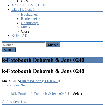
Close
XXL BUCHSTABEN
LEISTUNGEN
Hochzeiten
Betriebsfeiern
Geburtstage
Musik
Close
KONTAKT
Suchen
k-Fotobooth Deborah & Jens 0248
k-Fotobooth Deborah & Jens 0248
Mai 4, 2015
Full resolution (960 × 640)
←
Previous
Next
→
Select
Add to favorites