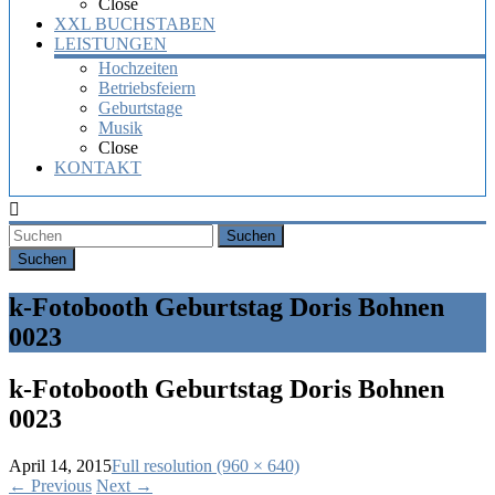
Close
XXL BUCHSTABEN
LEISTUNGEN
Hochzeiten
Betriebsfeiern
Geburtstage
Musik
Close
KONTAKT
Suchen
k-Fotobooth Geburtstag Doris Bohnen
0023
k-Fotobooth Geburtstag Doris Bohnen
0023
April 14, 2015
Full resolution (960 × 640)
←
Previous
Next
→