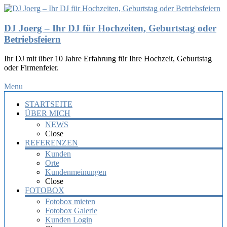
DJ Joerg – Ihr DJ für Hochzeiten, Geburtstag oder
Betriebsfeiern
Ihr DJ mit über 10 Jahre Erfahrung für Ihre Hochzeit, Geburtstag
oder Firmenfeier.
Menu
STARTSEITE
ÜBER MICH
NEWS
Close
REFERENZEN
Kunden
Orte
Kundenmeinungen
Close
FOTOBOX
Fotobox mieten
Fotobox Galerie
Kunden Login