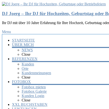
DJ Joerg – Ihr DJ für Hochzeiten, Geburtstag oder Be
Ihr DJ mit über 10 Jahre Erfahrung für Ihre Hochzeit, Geburtstag oder
Menu
STARTSEITE
ÜBER MICH
NEWS
Close
REFERENZEN
Kunden
Orte
Kundenmeinungen
Close
FOTOBOX
Fotobox mieten
Fotobox Galerie
Kunden Login
Close
XXL BUCHSTABEN
LEISTUNGEN