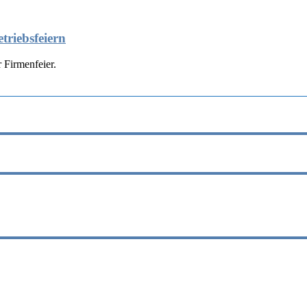
triebsfeiern
 Firmenfeier.