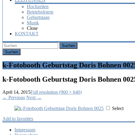
Hochzeiten
Betriebsfeiern
Geburtstage
Musik
Close
KONTAKT
Suchen
k-Fotobooth Geburtstag Doris Bohnen 002
k-Fotobooth Geburtstag Doris Bohnen 002
April 14, 2015
Full resolution (960 × 640)
←
Previous
Next
→
Select
Add to favorites
Impressum