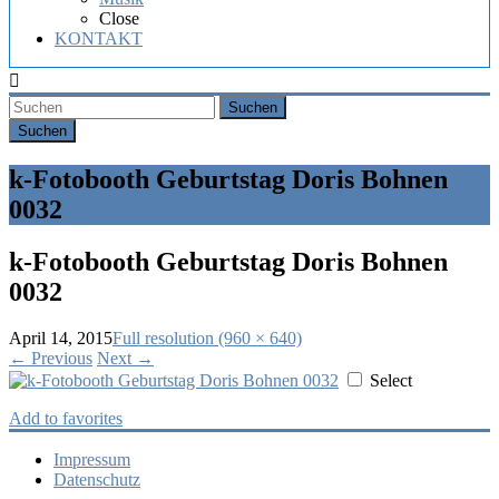
Hochzeit,
Close
Geburtstag
KONTAKT
oder
Firmenfeier.
Suchen
k-Fotobooth Geburtstag Doris Bohnen
0032
k-Fotobooth Geburtstag Doris Bohnen
0032
April 14, 2015
Full resolution (960 × 640)
←
Previous
Next
→
Select
Add to favorites
Impressum
Datenschutz