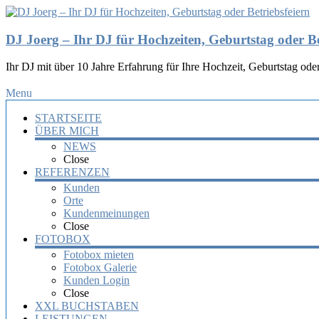
DJ Joerg – Ihr DJ für Hochzeiten, Geburtstag oder Be
Ihr DJ mit über 10 Jahre Erfahrung für Ihre Hochzeit, Geburtstag oder
Menu
STARTSEITE
ÜBER MICH
NEWS
Close
REFERENZEN
Kunden
Orte
Kundenmeinungen
Close
FOTOBOX
Fotobox mieten
Fotobox Galerie
Kunden Login
Close
XXL BUCHSTABEN
LEISTUNGEN