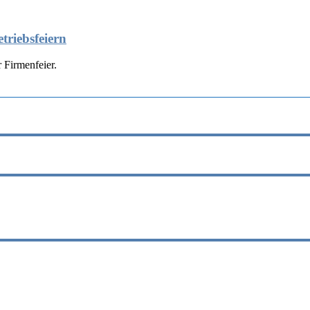
triebsfeiern
 Firmenfeier.