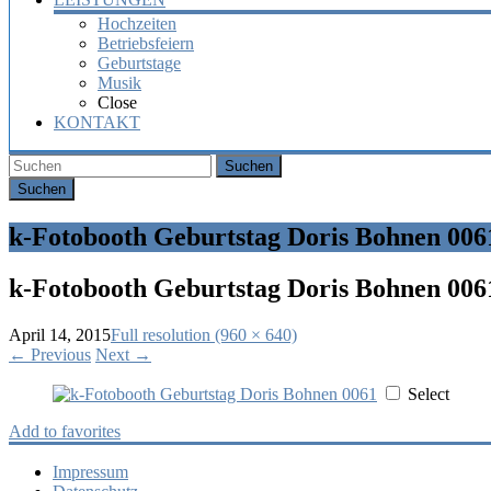
Hochzeiten
Betriebsfeiern
Geburtstage
Musik
Close
KONTAKT
Suchen
k-Fotobooth Geburtstag Doris Bohnen 006
k-Fotobooth Geburtstag Doris Bohnen 006
April 14, 2015
Full resolution (960 × 640)
←
Previous
Next
→
Select
Add to favorites
Impressum