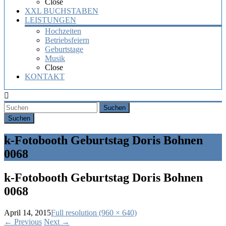
Close
XXL BUCHSTABEN
LEISTUNGEN
Hochzeiten
Betriebsfeiern
Geburtstage
Musik
Close
KONTAKT
Suchen
k-Fotobooth Geburtstag Doris Bohnen
0068
k-Fotobooth Geburtstag Doris Bohnen
0068
April 14, 2015
Full resolution (960 × 640)
←
Previous
Next
→