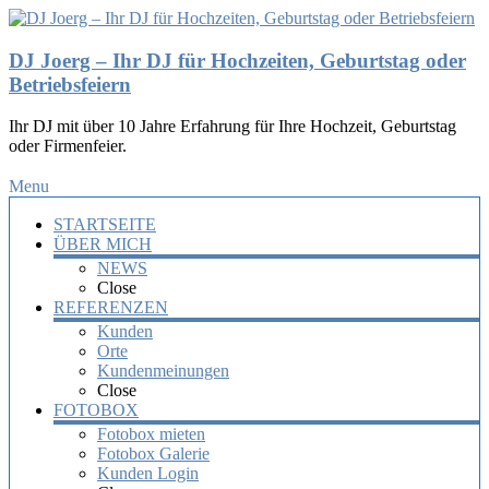
DJ Joerg – Ihr DJ für Hochzeiten, Geburtstag oder
Betriebsfeiern
Ihr DJ mit über 10 Jahre Erfahrung für Ihre Hochzeit, Geburtstag
oder Firmenfeier.
Menu
STARTSEITE
ÜBER MICH
NEWS
Close
REFERENZEN
Kunden
Orte
Kundenmeinungen
Close
FOTOBOX
Fotobox mieten
Fotobox Galerie
Kunden Login