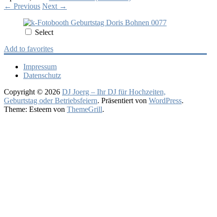
←
Previous
Next
→
Select
Add to favorites
Impressum
Datenschutz
Copyright © 2026
DJ Joerg – Ihr DJ für Hochzeiten,
Geburtstag oder Betriebsfeiern
. Präsentiert von
WordPress
.
Theme: Esteem von
ThemeGrill
.