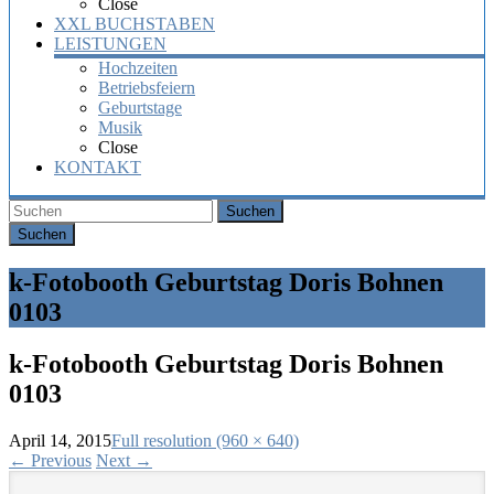
Close
XXL BUCHSTABEN
LEISTUNGEN
Hochzeiten
Betriebsfeiern
Geburtstage
Musik
Close
KONTAKT
Suchen
k-Fotobooth Geburtstag Doris Bohnen
0103
k-Fotobooth Geburtstag Doris Bohnen
0103
April 14, 2015
Full resolution (960 × 640)
←
Previous
Next
→