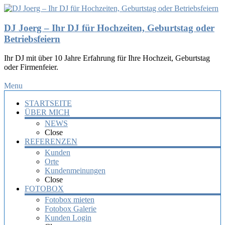
DJ Joerg – Ihr DJ für Hochzeiten, Geburtstag oder
Betriebsfeiern
Ihr DJ mit über 10 Jahre Erfahrung für Ihre Hochzeit, Geburtstag
oder Firmenfeier.
Menu
STARTSEITE
ÜBER MICH
NEWS
Close
REFERENZEN
Kunden
Orte
Kundenmeinungen
Close
FOTOBOX
Fotobox mieten
Fotobox Galerie
Kunden Login