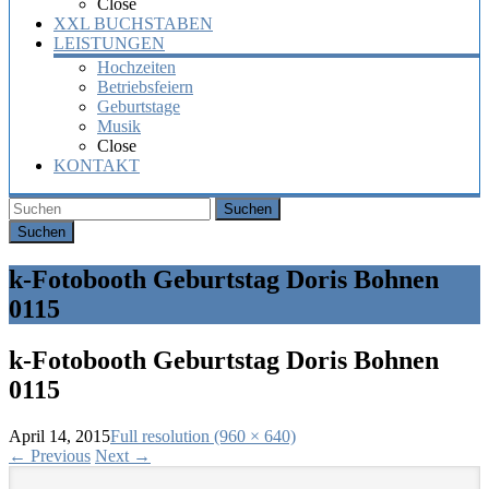
Close
XXL BUCHSTABEN
LEISTUNGEN
Hochzeiten
Betriebsfeiern
Geburtstage
Musik
Close
KONTAKT
Suchen
k-Fotobooth Geburtstag Doris Bohnen
0115
k-Fotobooth Geburtstag Doris Bohnen
0115
April 14, 2015
Full resolution (960 × 640)
←
Previous
Next
→