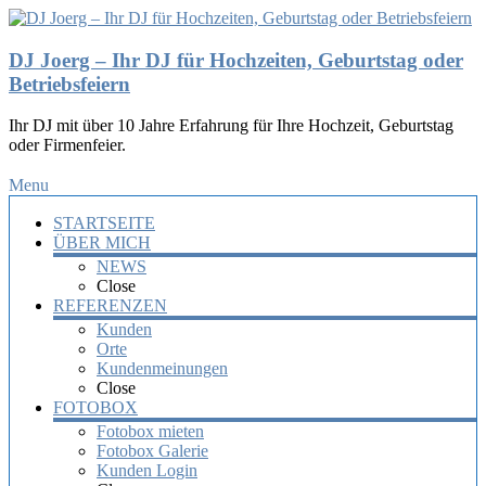
DJ Joerg – Ihr DJ für Hochzeiten, Geburtstag oder
Betriebsfeiern
Ihr DJ mit über 10 Jahre Erfahrung für Ihre Hochzeit, Geburtstag
oder Firmenfeier.
Menu
STARTSEITE
ÜBER MICH
NEWS
Close
REFERENZEN
Kunden
Orte
Kundenmeinungen
Close
FOTOBOX
Fotobox mieten
Fotobox Galerie
Kunden Login