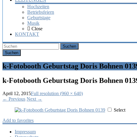
Hochzeiten
Betriebsfeiern
Geburtstage
Musik
Close
KONTAKT
Suchen
k-Fotobooth Geburtstag Doris Bohnen 013
k-Fotobooth Geburtstag Doris Bohnen 013
April 12, 2015
Full resolution (960 × 640)
←
Previous
Next
→
Select
Add to favorites
Impressum