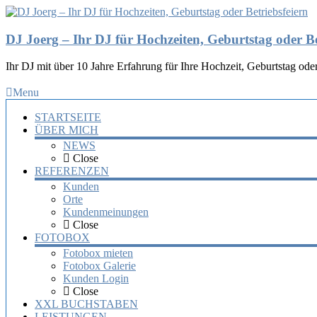
DJ Joerg – Ihr DJ für Hochzeiten, Geburtstag oder Be
Ihr DJ mit über 10 Jahre Erfahrung für Ihre Hochzeit, Geburtstag oder
Menu
STARTSEITE
ÜBER MICH
NEWS
Close
REFERENZEN
Kunden
Orte
Kundenmeinungen
Close
FOTOBOX
Fotobox mieten
Fotobox Galerie
Kunden Login
Close
XXL BUCHSTABEN
LEISTUNGEN