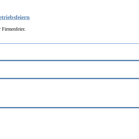
triebsfeiern
 Firmenfeier.