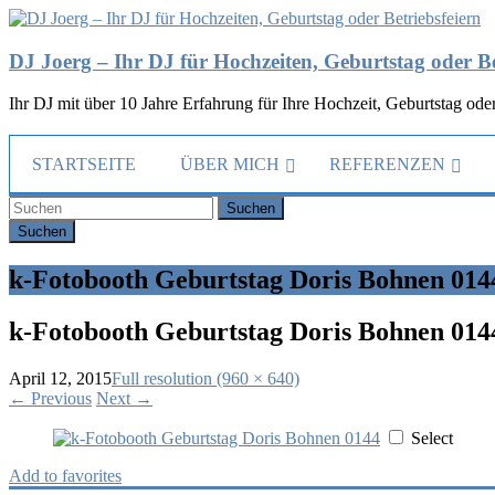
DJ Joerg – Ihr DJ für Hochzeiten, Geburtstag oder Be
Ihr DJ mit über 10 Jahre Erfahrung für Ihre Hochzeit, Geburtstag oder
STARTSEITE
ÜBER MICH
REFERENZEN
Suchen
k-Fotobooth Geburtstag Doris Bohnen 014
k-Fotobooth Geburtstag Doris Bohnen 014
April 12, 2015
Full resolution (960 × 640)
←
Previous
Next
→
Select
Add to favorites