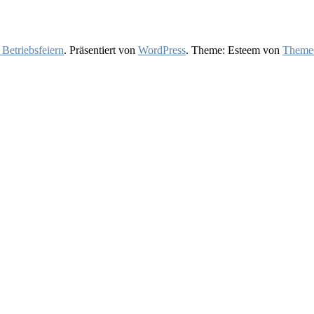
 Betriebsfeiern
. Präsentiert von
WordPress
. Theme: Esteem von
ThemeG