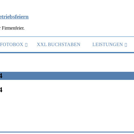
triebsfeiern
 Firmenfeier.
FOTOBOX
XXL BUCHSTABEN
LEISTUNGEN
4
4