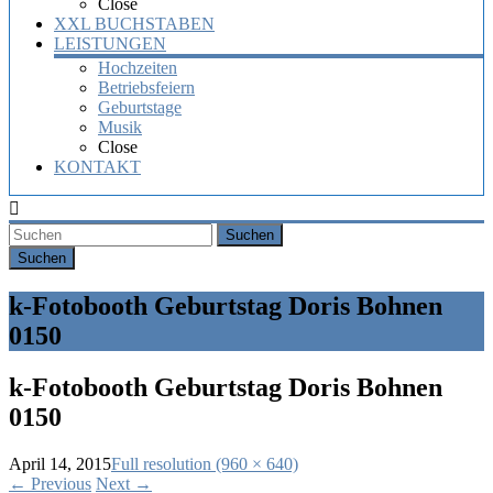
Close
XXL BUCHSTABEN
LEISTUNGEN
Hochzeiten
Betriebsfeiern
Geburtstage
Musik
Close
KONTAKT
Suchen
k-Fotobooth Geburtstag Doris Bohnen
0150
k-Fotobooth Geburtstag Doris Bohnen
0150
April 14, 2015
Full resolution (960 × 640)
←
Previous
Next
→