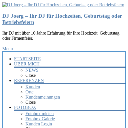
DJ Joerg – Ihr DJ für Hochzeiten, Geburtstag oder
Betriebsfeiern
Ihr DJ mit über 10 Jahre Erfahrung für Ihre Hochzeit, Geburtstag
oder Firmenfeier.
Menu
STARTSEITE
ÜBER MICH
NEWS
Close
REFERENZEN
Kunden
Orte
Kundenmeinungen
Close
FOTOBOX
Fotobox mieten
Fotobox Galerie
Kunden Login