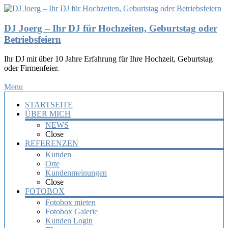
DJ Joerg – Ihr DJ für Hochzeiten, Geburtstag oder
Betriebsfeiern
Ihr DJ mit über 10 Jahre Erfahrung für Ihre Hochzeit, Geburtstag
oder Firmenfeier.
Menu
STARTSEITE
ÜBER MICH
NEWS
Close
REFERENZEN
Kunden
Orte
Kundenmeinungen
Close
FOTOBOX
Fotobox mieten
Fotobox Galerie
Kunden Login