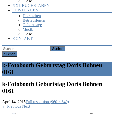
Close
XXL BUCHSTABEN
LEISTUNGEN
Hochzeiten
Betriebsfeiern
Geburtstage
Musik
Close
KONTAKT
Suchen
k-Fotobooth Geburtstag Doris Bohnen
0161
k-Fotobooth Geburtstag Doris Bohnen
0161
April 14, 2015
Full resolution (960 × 640)
←
Previous
Next
→