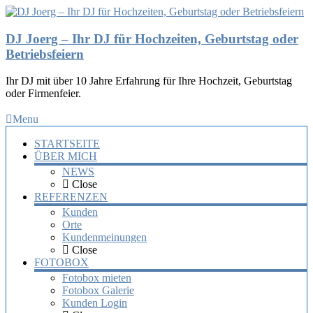
DJ Joerg – Ihr DJ für Hochzeiten, Geburtstag oder
Betriebsfeiern
Ihr DJ mit über 10 Jahre Erfahrung für Ihre Hochzeit, Geburtstag
oder Firmenfeier.
Menu
STARTSEITE
ÜBER MICH
NEWS
Close
REFERENZEN
Kunden
Orte
Kundenmeinungen
Close
FOTOBOX
Fotobox mieten
Fotobox Galerie
Kunden Login