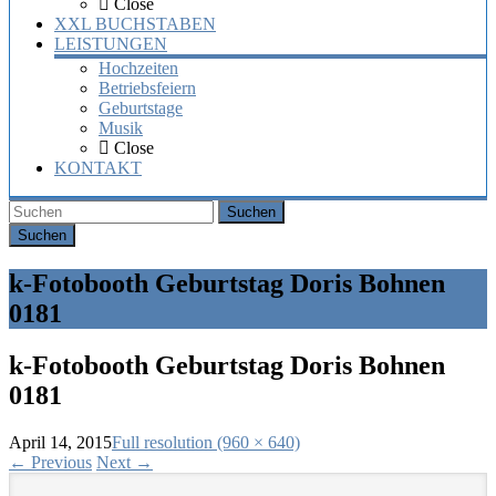
Close
XXL BUCHSTABEN
LEISTUNGEN
Hochzeiten
Betriebsfeiern
Geburtstage
Musik
Close
KONTAKT
Suchen
k-Fotobooth Geburtstag Doris Bohnen
0181
k-Fotobooth Geburtstag Doris Bohnen
0181
April 14, 2015
Full resolution (960 × 640)
←
Previous
Next
→