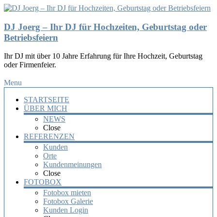
DJ Joerg – Ihr DJ für Hochzeiten, Geburtstag oder
Betriebsfeiern
Ihr DJ mit über 10 Jahre Erfahrung für Ihre Hochzeit, Geburtstag
oder Firmenfeier.
Menu
STARTSEITE
ÜBER MICH
NEWS
Close
REFERENZEN
Kunden
Orte
Kundenmeinungen
Close
FOTOBOX
Fotobox mieten
Fotobox Galerie
Kunden Login