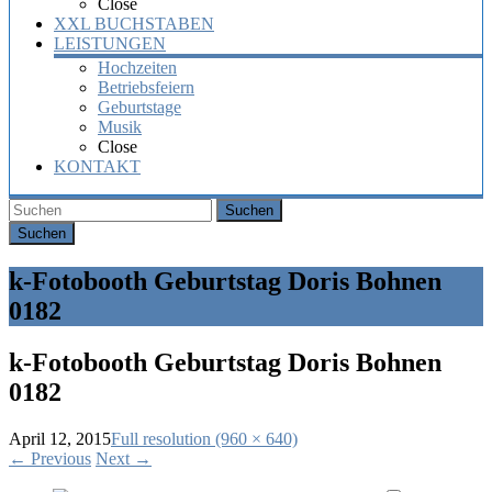
Close
XXL BUCHSTABEN
LEISTUNGEN
Hochzeiten
Betriebsfeiern
Geburtstage
Musik
Close
KONTAKT
Suchen
k-Fotobooth Geburtstag Doris Bohnen
0182
k-Fotobooth Geburtstag Doris Bohnen
0182
April 12, 2015
Full resolution (960 × 640)
←
Previous
Next
→