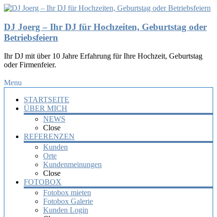
DJ Joerg – Ihr DJ für Hochzeiten, Geburtstag oder
Betriebsfeiern
Ihr DJ mit über 10 Jahre Erfahrung für Ihre Hochzeit, Geburtstag
oder Firmenfeier.
Menu
STARTSEITE
ÜBER MICH
NEWS
Close
REFERENZEN
Kunden
Orte
Kundenmeinungen
Close
FOTOBOX
Fotobox mieten
Fotobox Galerie
Kunden Login