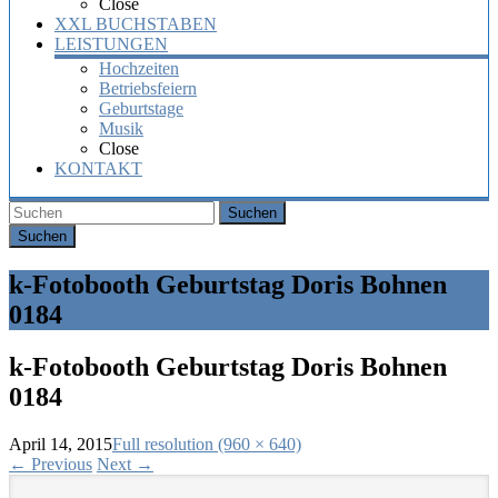
Close
XXL BUCHSTABEN
LEISTUNGEN
Hochzeiten
Betriebsfeiern
Geburtstage
Musik
Close
KONTAKT
Suchen
k-Fotobooth Geburtstag Doris Bohnen
0184
k-Fotobooth Geburtstag Doris Bohnen
0184
April 14, 2015
Full resolution (960 × 640)
←
Previous
Next
→