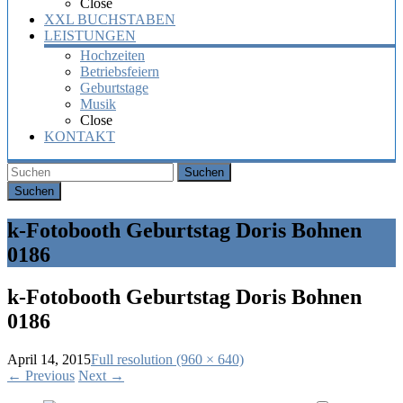
Close
XXL BUCHSTABEN
LEISTUNGEN
Hochzeiten
Betriebsfeiern
Geburtstage
Musik
Close
KONTAKT
Suchen
k-Fotobooth Geburtstag Doris Bohnen
0186
k-Fotobooth Geburtstag Doris Bohnen
0186
April 14, 2015
Full resolution (960 × 640)
←
Previous
Next
→