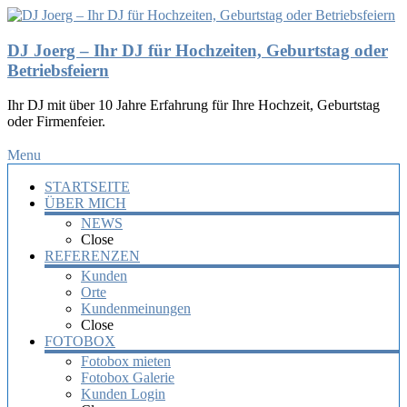
DJ Joerg – Ihr DJ für Hochzeiten, Geburtstag oder
Betriebsfeiern
Ihr DJ mit über 10 Jahre Erfahrung für Ihre Hochzeit, Geburtstag
oder Firmenfeier.
Menu
STARTSEITE
ÜBER MICH
NEWS
Close
REFERENZEN
Kunden
Orte
Kundenmeinungen
Close
FOTOBOX
Fotobox mieten
Fotobox Galerie
Kunden Login